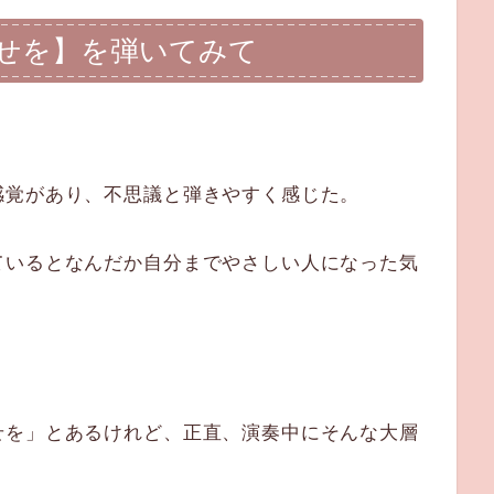
せを】を弾いてみて
感覚があり、不思議と弾きやすく感じた。
ているとなんだか自分までやさしい人になった気
せを」とあるけれど、正直、演奏中にそんな大層