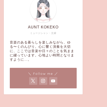
AUNT KOKEKO
ミュージシャン・主婦
音楽のある暮らしを楽しみながら、ゆ
る〜くのんびり。心に響く演奏を大切
に、ここでは音楽や日々のことを気まま
に綴っています。心地よい時間となりま
すように…。
＼ Follow me ／