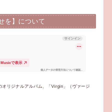
せを】について
オリジナルアルバム、「Virgin」（ヴァージ