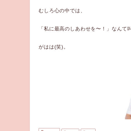
むしろ心の中では、
「私に最高のしあわせを〜！」なんて
がはは(笑)。