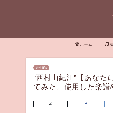
ホーム
音帆日誌
“西村由紀江”【あな
てみた。使用した楽譜