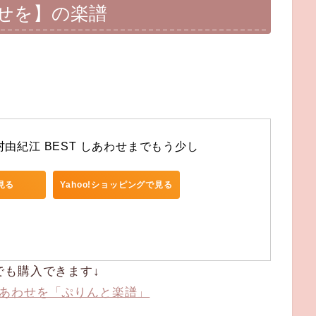
せを】の楽譜
由紀江 BEST しあわせまでもう少し 
で見る
Yahoo!ショッピングで見る
でも購入できます↓
あわせを「ぷりんと楽譜」