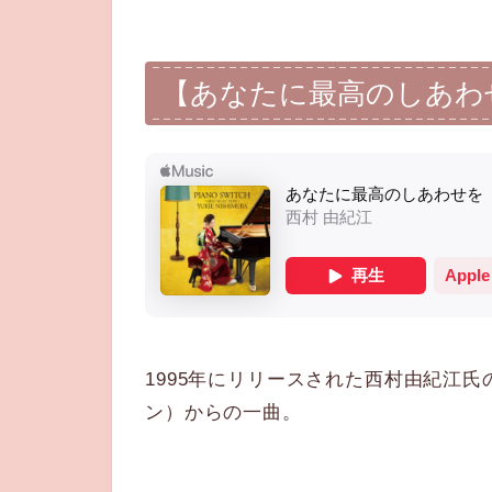
【あなたに最高のしあわ
1995年にリリースされた西村由紀江氏の
ン）からの一曲。