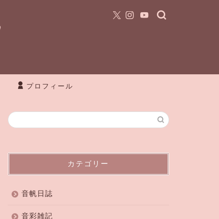
プロフィール
カテゴリー
音帆日誌
音彩雑記