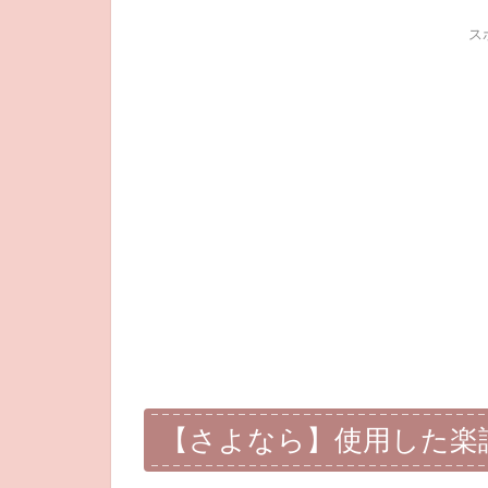
ス
【さよなら】使用した楽