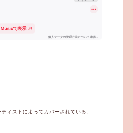
ーティストによってカバーされている。
。