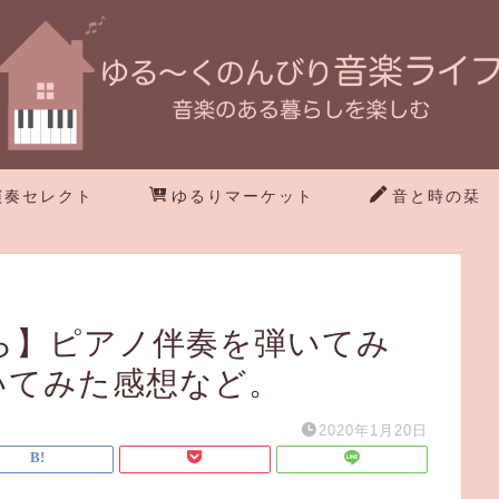
演奏セレクト
ゆるりマーケット
音と時の栞
なら】ピアノ伴奏を弾いてみ
いてみた感想など。
2020年1月20日