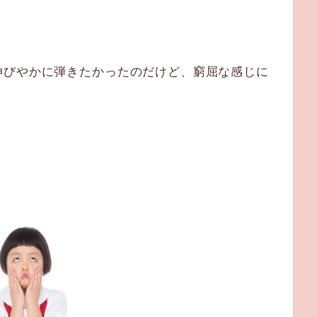
。
伸びやかに弾きたかったのだけど、窮屈な感じに