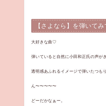
【さよなら】を弾いてみ
大好きな曲♡
弾いていると自然に小田和正氏の声が
透明感あふれるイメージで弾いたつも
ん〜〜〜〜〜
どーだかなぁー。