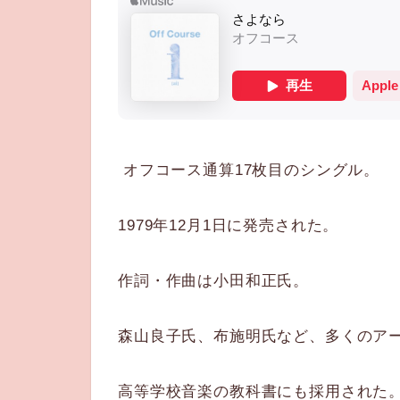
オフコース通算17枚目のシングル。
1979年12月1日に発売された。
作詞・作曲は小田和正氏。
森山良子氏、布施明氏など、多くのア
高等学校音楽の教科書にも採用された