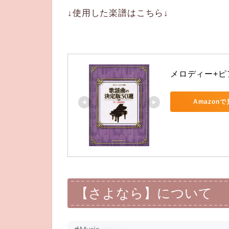
↓使用した楽譜はこちら↓
メロディー+ピ
Amazon
【さよなら】について