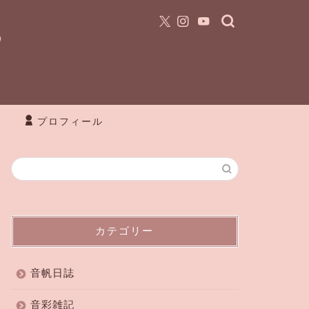
プロフィール
カテゴリー
音帆日誌
音彩雑記