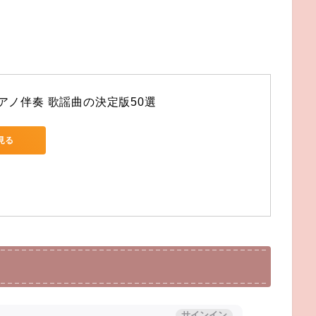
アノ伴奏 歌謡曲の決定版50選
で見る