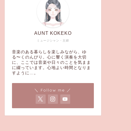
AUNT KOKEKO
ミュージシャン・主婦
音楽のある暮らしを楽しみながら、ゆ
る〜くのんびり。心に響く演奏を大切
に、ここでは音楽や日々のことを気まま
に綴っています。心地よい時間となりま
すように…。
＼ Follow me ／