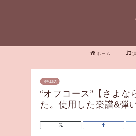
ホーム
音帆日誌
“オフコース”【さよ
た。使用した楽譜&弾