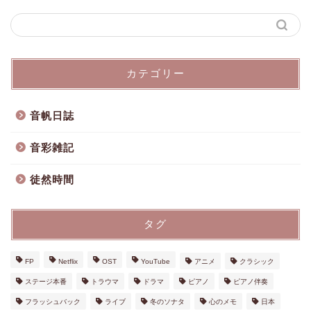
カテゴリー
音帆日誌
音彩雑記
徒然時間
タグ
FP
Netflix
OST
YouTube
アニメ
クラシック
ステージ本番
トラウマ
ドラマ
ピアノ
ピアノ伴奏
フラッシュバック
ライブ
冬のソナタ
心のメモ
日本