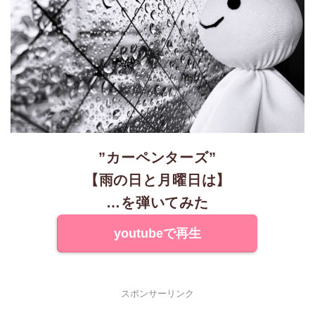
”カーペンターズ”
【雨の日と月曜日は】
…を弾いてみた
youtubeで再生
スポンサーリンク