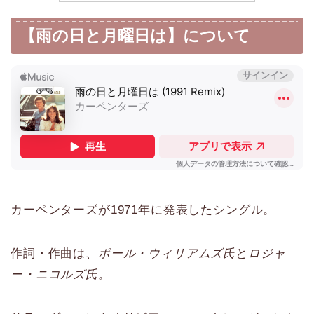
【雨の日と月曜日は】について
カーペンターズが1971年に発表したシングル。
作詞・作曲は、
ポール・ウィリアムズ氏
と
ロジャ
ー・ニコルズ氏。