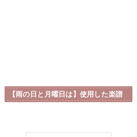
【雨の日と月曜日は】使用した楽譜