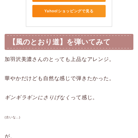
Yahoo!ショッピングで見る
【風のとおり道】を弾いてみて
加羽沢美濃さんのとっても上品なアレンジ。
華やかだけども自然な感じで弾きたかった。
ギンギラギンにさりげなく
って感じ。
(古いな…)
が、