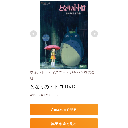
ウォルト・ディズニー・ジャパン株式会
社
となりのトトロ DVD
4959241753113
Amazonで見る
楽天市場で見る