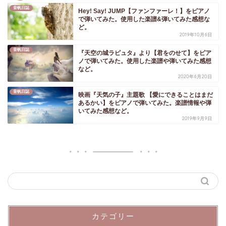
音帆日誌
Hey! Say! JUMP【ファンファーレ！】をピアノ
で弾いてみた。使用した楽譜&弾いてみた感想な
ど。
2019年10月6日
音帆日誌
『天空の城ラピュタ』より【君をのせて】をピア
ノで弾いてみた。使用した楽譜や弾いてみた感想
など。
2020年6月20日
音帆日誌
映画『天気の子』主題歌 【愛にできることはまだ
あるかい】をピアノで弾いてみた。楽譜情報や弾
いてみた感想など。
2019年9月9日
カテゴリー