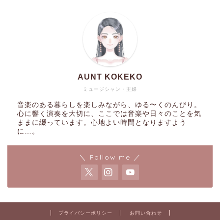
AUNT KOKEKO
ミュージシャン・主婦
音楽のある暮らしを楽しみながら、ゆる〜くのんびり。
心に響く演奏を大切に、ここでは音楽や日々のことを気
ままに綴っています。心地よい時間となりますよう
に…。
＼ Follow me ／
プライバシーポリシー
お問い合わせ