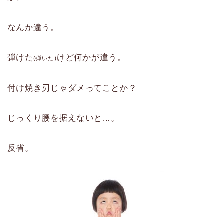
なんか違う。
弾けた
けど何かが違う。
(弾いた)
付け焼き刃じゃダメってことか？
じっくり腰を据えないと…。
反省。