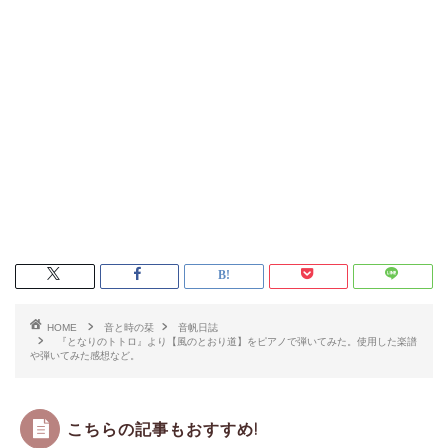
HOME
音と時の栞
音帆日誌
『となりのトトロ』より【風のとおり道】をピアノで弾いてみた。使用した楽譜
や弾いてみた感想など。
こちらの記事もおすすめ!