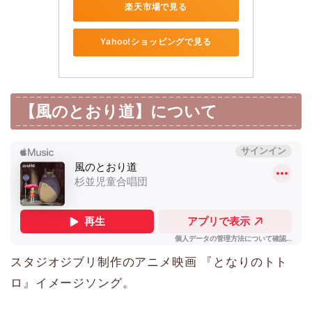
楽天市場で見る
Yahoo!ショッピングで見る
【風のとおり道】について
スタジオジブリ制作のアニメ映画 『となりのトト
ロ』イメージソング。