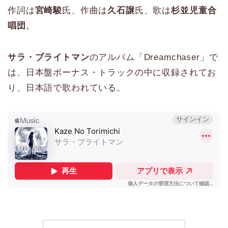
作詞は
宮崎駿
氏、作曲は
久石譲
氏、歌は
杉並児童合
唱団
。
サラ・ブライトマン
のアルバム「Dreamchaser」で
は、日本盤ボーナス・トラックの中に収録されてお
り、日本語で歌われている。