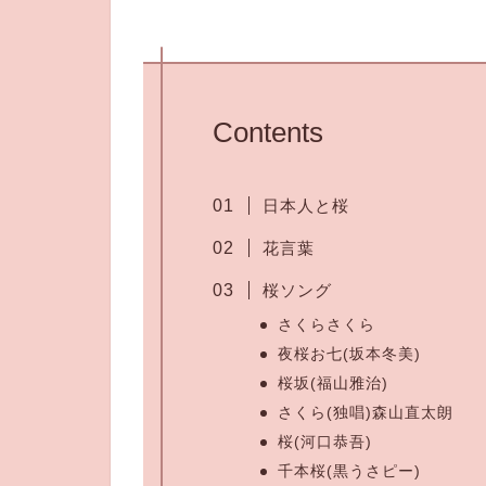
Contents
日本人と桜
花言葉
桜ソング
さくらさくら
夜桜お七(坂本冬美)
桜坂(福山雅治)
さくら(独唱)森山直太朗
桜(河口恭吾)
千本桜(黒うさピー)