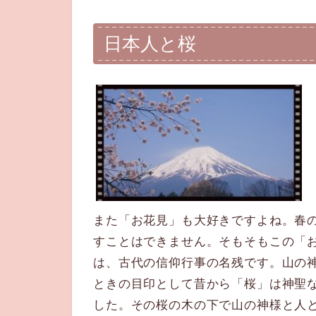
日本人と桜
また「お花見」も大好きですよね。春
すことはできません。そもそもこの「
は、古代の信仰行事の名残です。山の
ときの目印として昔から「桜」は神聖
した。その桜の木の下で山の神様と人