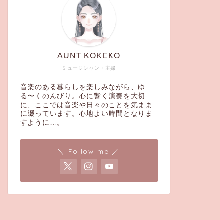
AUNT KOKEKO
ミュージシャン・主婦
音楽のある暮らしを楽しみながら、ゆ
る〜くのんびり。心に響く演奏を大切
に、ここでは音楽や日々のことを気まま
に綴っています。心地よい時間となりま
すように…。
＼ Follow me ／