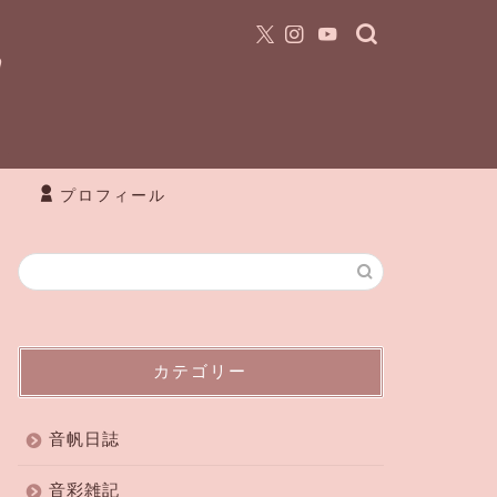
プロフィール
カテゴリー
音帆日誌
音彩雑記