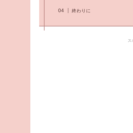
終わりに
ス