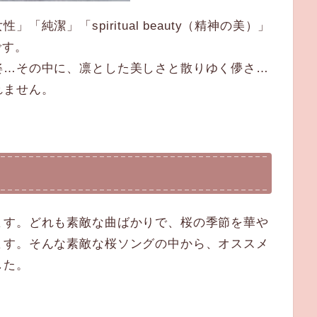
純潔」「spiritual beauty（精神の美）」
）です。
姿…その中に、凛とした美しさと散りゆく儚さ…
れません。
ます。どれも素敵な曲ばかりで、桜の季節を華や
ます。そんな素敵な桜ソングの中から、オススメ
した。