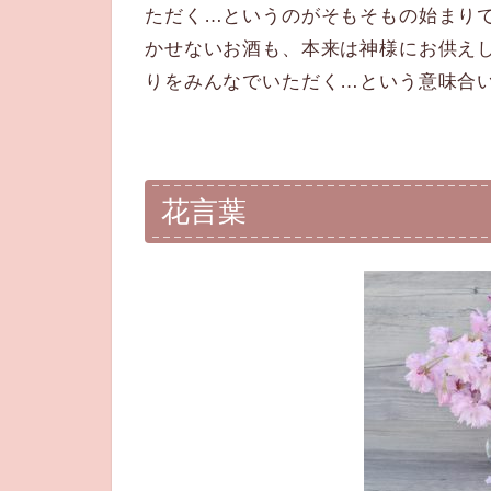
ただく…というのがそもそもの始まり
かせないお酒も、本来は神様にお供え
りをみんなでいただく…という意味合
花言葉