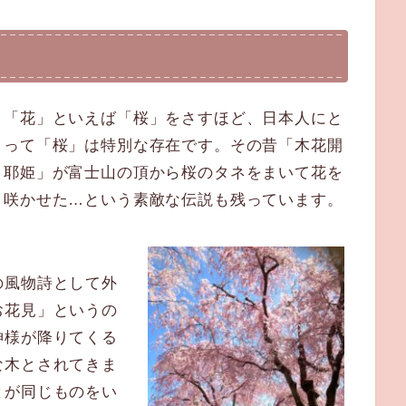
「花」といえば「桜」をさすほど、日本人にと
って「桜」は特別な存在です。その昔「木花開
耶姫」が富士山の頂から桜のタネをまいて花を
咲かせた…という素敵な伝説も残っています。
の風物詩として外
お花見」というの
神様が降りてくる
な木とされてきま
とが同じものをい