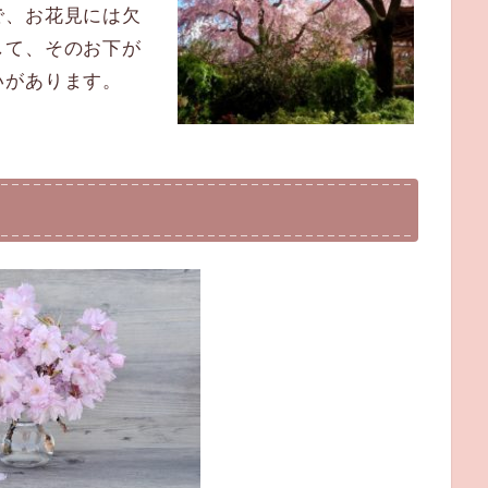
で、お花見には欠
して、そのお下が
いがあります。