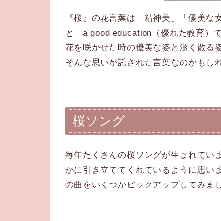
『桜』の花言葉は「精神美」「優美な女性」「
と「a good education（優れた教育
花を咲かせた時の優美な姿と潔く散る
そんな思いが託された言葉なのかもし
桜ソング
毎年たくさんの桜ソングが生まれてい
かに引き立ててくれているように思い
の曲をいくつかピックアップしてみま