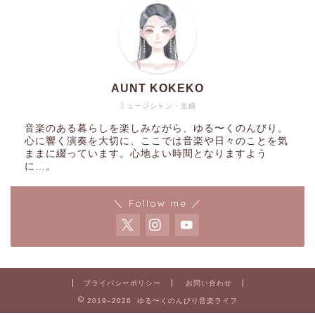
AUNT KOKEKO
ミュージシャン・主婦
音楽のある暮らしを楽しみながら、ゆる〜くのんびり。
心に響く演奏を大切に、ここでは音楽や日々のことを気
ままに綴っています。心地よい時間となりますよう
に…。
＼ Follow me ／
プライバシーポリシー
お問い合わせ
2019–2026 ゆる〜くのんびり音楽ライフ