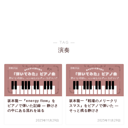
― TAG ―
演奏
音帆日誌
音帆日誌
坂本龍一『energy flow』を
坂本龍一『戦場のメリークリ
ピアノで弾いた記録 ― 静けさ
スマス』をピアノで弾いた ―
の中にある流れを辿る
そっと残る静けさ
2025年11月29日
2025年11月29日